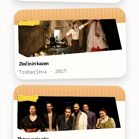
Zločin in kazen
Trubarjeva · 2017