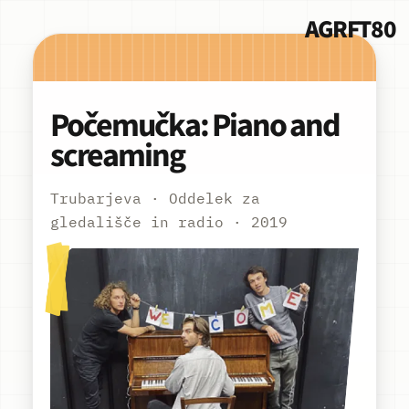
AGRFT80
Počemučka: Piano and
screaming
Trubarjeva · Oddelek za
gledališče in radio · 2019