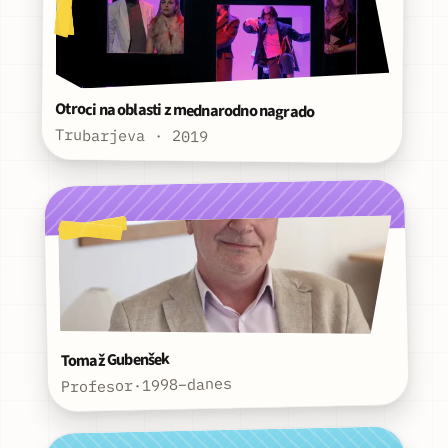
Otroci na oblasti z mednarodno nagrado
Trubarjeva · 2019
Tomaž Gubenšek
1998–danes
·
Profesor