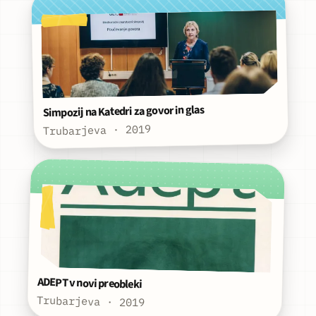
Simpozij na Katedri za govor in glas
Trubarjeva · 2019
ADEPT v novi preobleki
Trubarjeva · 2019