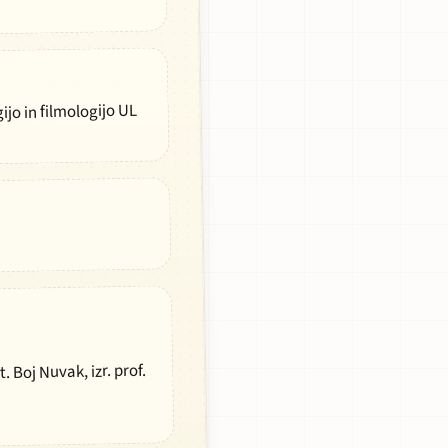
ijo in filmologijo UL
. Boj Nuvak, izr. prof.