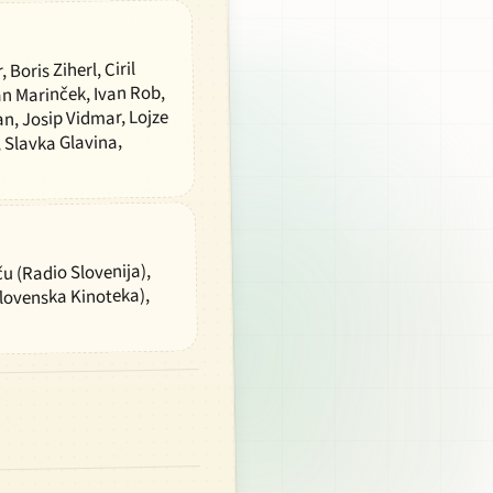
Boris Ziherl, Ciril
an Marinček, Ivan Rob,
n, Josip Vidmar, Lojze
, Slavka Glavina,
u (Radio Slovenija),
lovenska Kinoteka),