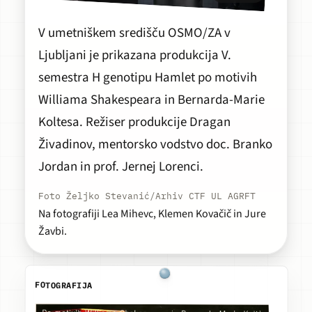
V umetniškem središču OSMO/ZA v
Ljubljani je prikazana produkcija V.
semestra
H genotipu Hamlet
po motivih
Williama Shakespeara in Bernarda-Marie
Koltesa. Režiser produkcije Dragan
Živadinov, mentorsko vodstvo doc. Branko
Jordan in prof. Jernej Lorenci.
Foto Željko Stevanić/Arhiv CTF UL AGRFT
Na fotografiji Lea Mihevc, Klemen Kovačič in Jure
Žavbi.
FOTOGRAFIJA