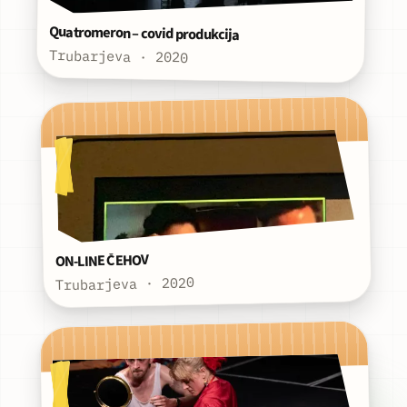
Quatromeron – covid produkcija
Trubarjeva · 2020
ON-LINE ČEHOV
Trubarjeva · 2020