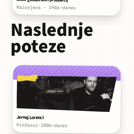
Nazorjeva · 1946–danes
Naslednje
poteze
Jernej Lorenci
Profesor
·
2006–danes