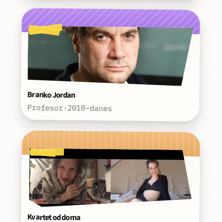
Branko Jordan
Profesor
·
2018–danes
Kvartet od doma