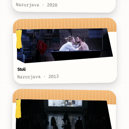
Nazorjeva · 2020
Stoli
Nazorjeva · 2013