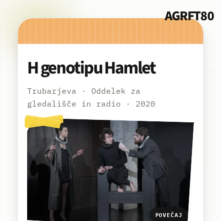
AGRFT80
H genotipu Hamlet
Trubarjeva · Oddelek za
gledališče in radio · 2020
POVEČAJ