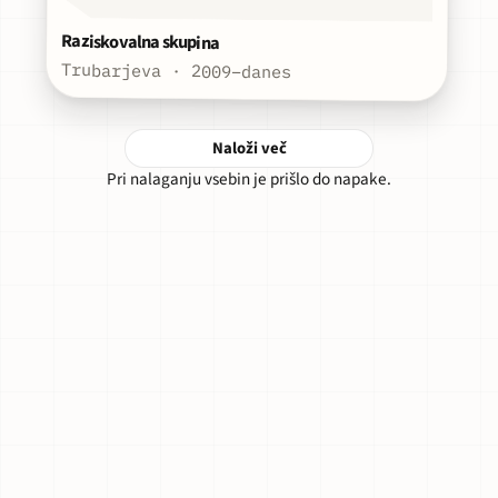
Raziskovalna skupina
Trubarjeva · 2009–danes
Naloži več
Pri nalaganju vsebin je prišlo do napake.