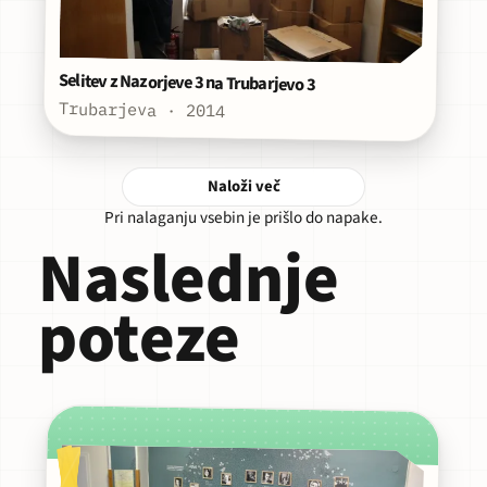
Selitev z Nazorjeve 3 na Trubarjevo 3
Trubarjeva · 2014
Naloži več
Pri nalaganju vsebin je prišlo do napake.
Naslednje
poteze