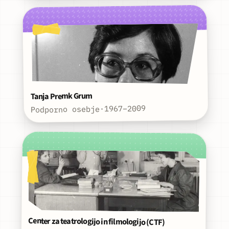
Tanja Premk Grum
1967–2009
·
Podporno osebje
Center za teatrologijo in filmologijo (CTF)