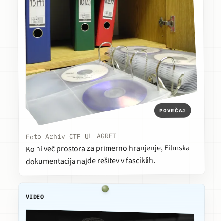
POVEČAJ
Foto Arhiv CTF UL AGRFT
Ko ni več prostora za primerno hranjenje, Filmska
dokumentacija najde rešitev v fasciklih.
VIDEO