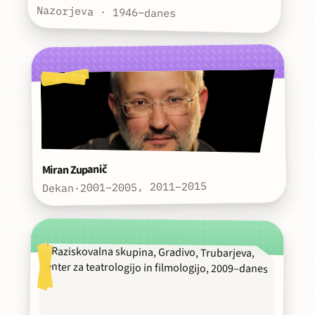
Nazorjeva · 1946–danes
Miran Zupanič
2001–2005, 2011–2015
·
Dekan