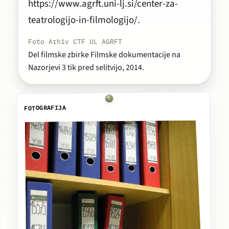
https://www.agrft.uni-lj.si/center-za-
teatrologijo-in-filmologijo/.
Foto Arhiv CTF UL AGRFT
Del filmske zbirke Filmske dokumentacije na
Nazorjevi 3 tik pred selitvijo, 2014.
FOTOGRAFIJA