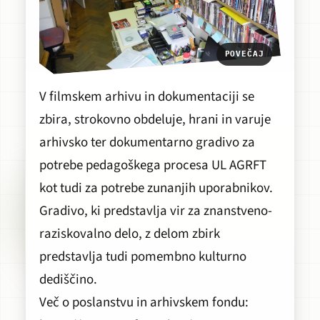
POVEČAJ
V filmskem arhivu in dokumentaciji se
zbira, strokovno obdeluje, hrani in varuje
arhivsko ter dokumentarno gradivo za
potrebe pedagoškega procesa UL AGRFT
kot tudi za potrebe zunanjih uporabnikov.
Gradivo, ki predstavlja vir za znanstveno-
raziskovalno delo, z delom zbirk
predstavlja tudi pomembno kulturno
dediščino.
Več o poslanstvu in arhivskem fondu: