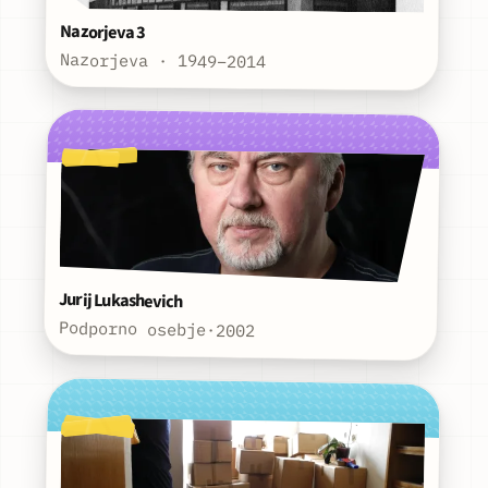
Nazorjeva 3
Nazorjeva · 1949–2014
Jurij Lukashevich
Podporno osebje
·
2002