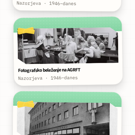
Nazorjeva · 1946–danes
Fotografsko beleženje na AGRFT
Nazorjeva · 1946–danes