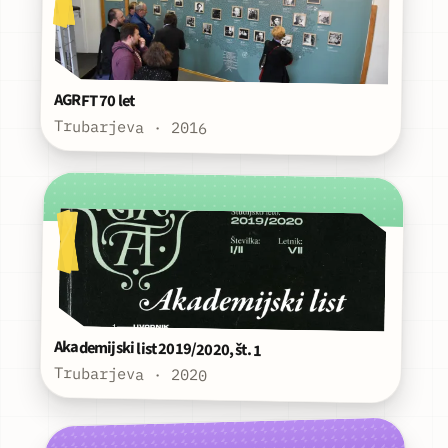
AGRFT 70 let
Trubarjeva · 2016
Akademijski list 2019/2020, št. 1
Trubarjeva · 2020