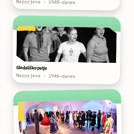
Nazorjeva · 1948–danes
Gledališko petje
Nazorjeva · 1946–danes