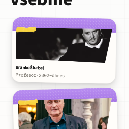
Branko Šturbej
Profesor
·
2002–danes