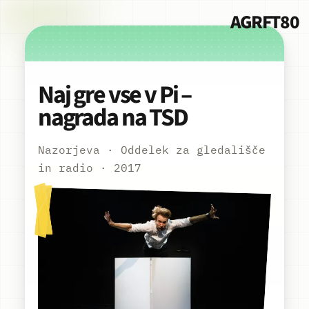
AGRFT80
Naj gre vse v Pi –
nagrada na TSD
Nazorjeva · Oddelek za gledališče
in radio · 2017