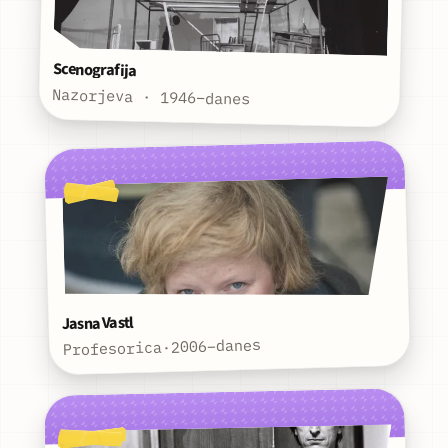
Scenografija
Nazorjeva · 1946–danes
Jasna Vastl
2006–danes
·
Profesorica