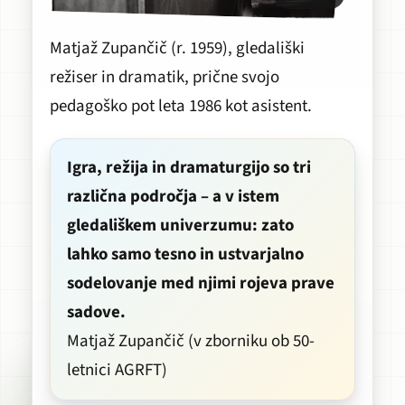
Matjaž Zupančič (r. 1959), gledališki
režiser in dramatik, prične svojo
pedagoško pot leta 1986 kot asistent.
Igra, režija in dramaturgijo so tri
različna področja – a v istem
gledališkem univerzumu: zato
lahko samo tesno in ustvarjalno
sodelovanje med njimi rojeva prave
sadove.
Matjaž Zupančič (v zborniku ob 50-
letnici AGRFT)