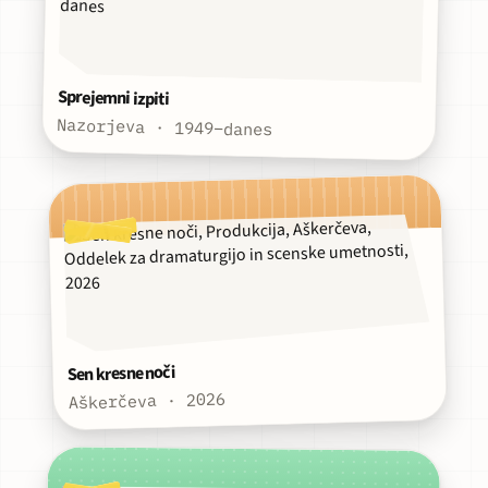
Sprejemni izpiti
Nazorjeva · 1949–danes
Sen kresne noči
Aškerčeva · 2026