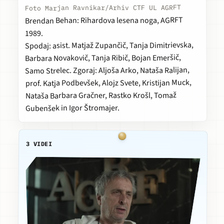
Foto Marjan Ravnikar/Arhiv CTF UL AGRFT
, AGRFT
Rihardova lesena noga
Brendan Behan:
1989.
Spodaj: asist. Matjaž Zupančič, Tanja Dimitrievska,
Barbara Novakovič, Tanja Ribič, Bojan Emeršič,
Samo Strelec. Zgoraj: Aljoša Arko, Nataša Ralijan,
prof. Katja Podbevšek, Alojz Svete, Kristijan Muck,
Nataša Barbara Gračner, Rastko Krošl, Tomaž
Gubenšek in Igor Štromajer.
3 VIDEI