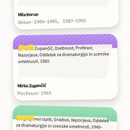
Mile Korun
1984–1985, 1987–1991
·
Dekan
Mirko Zupančič
1965
·
Profesor