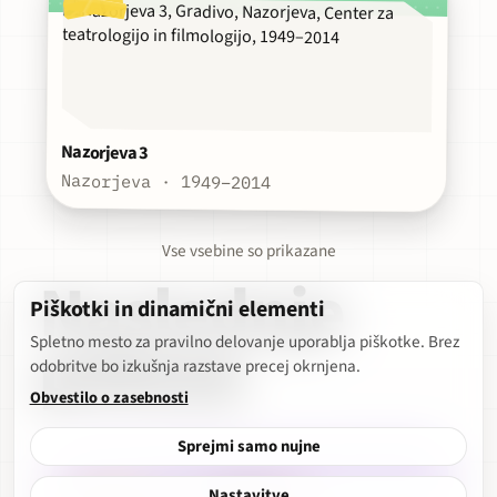
Nazorjeva 3
Nazorjeva · 1949–2014
Vse vsebine so prikazane
Naslednje
Piškotki in dinamični elementi
poteze
Spletno mesto za pravilno delovanje uporablja piškotke. Brez
odobritve bo izkušnja razstave precej okrnjena.
Obvestilo o zasebnosti
Sprejmi samo nujne
Nastavitve