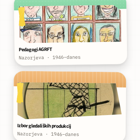
Pedagogi AGRFT
Nazorjeva · 1946–danes
Izbor gledaliških produkcij
Nazorjeva · 1946–danes