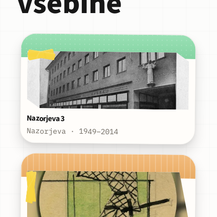
vsebine
Nazorjeva 3
Nazorjeva · 1949–2014