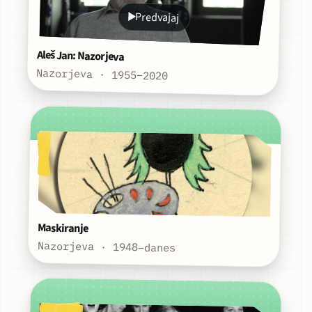
Predvajaj
Aleš Jan: Nazorjeva
Nazorjeva · 1955–2020
Maskiranje
Nazorjeva · 1948–danes