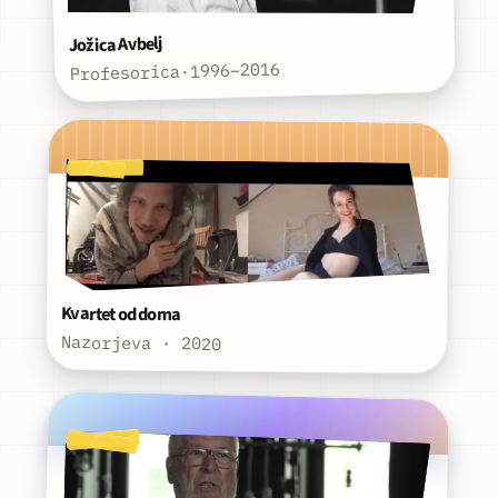
Jožica Avbelj
1996–2016
·
Profesorica
Kvartet od doma
Nazorjeva · 2020