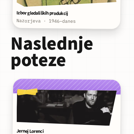
Izbor gledaliških produkcij
Nazorjeva · 1946–danes
Naslednje
poteze
Jernej Lorenci