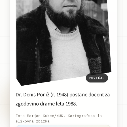
POVEČAJ
Dr. Denis Poniž (r. 1948) postane docent za
zgodovino drame leta 1988.
Foto Marjan Kukec/NUK, Kartografska in
slikovna zbirka