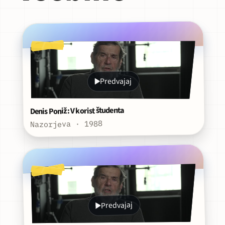
Predvajaj
Denis Poniž: V korist študenta
Nazorjeva · 1988
Predvajaj