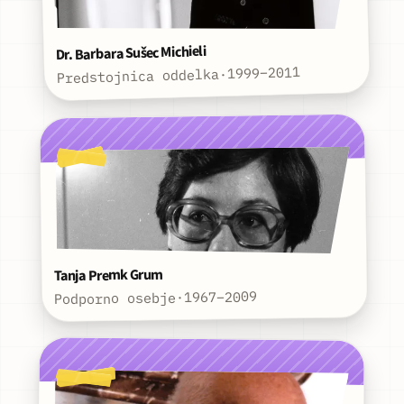
Dr. Barbara Sušec Michieli
1999–2011
·
Predstojnica oddelka
Tanja Premk Grum
1967–2009
·
Podporno osebje