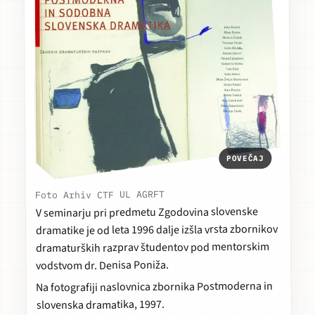
POVEČAJ
Foto Arhiv CTF UL AGRFT
V seminarju pri predmetu Zgodovina slovenske
dramatike je od leta 1996 dalje izšla vrsta zbornikov
dramaturških razprav študentov pod mentorskim
vodstvom dr. Denisa Poniža.
Postmoderna in
Na fotografiji naslovnica zbornika
, 1997.
slovenska dramatika