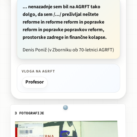
... nenazadnje sem bil na AGRFT tako
dolgo, da sem /.../ preživljal neštete
reforme in reforme reform in popravke
reform in popravke popravkov reform,
prostorske zadrege in finančne kolapse.
Denis Poniž (v Zborniku ob
70-letnici AGRFT
)
VLOGA NA AGRFT
Profesor
3 FOTOGRAFIJE