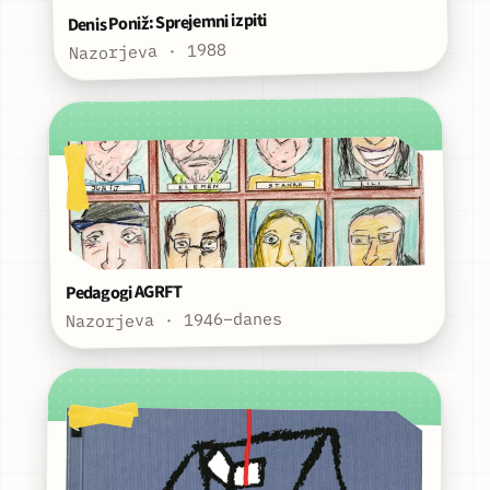
Denis Poniž: Sprejemni izpiti
Nazorjeva · 1988
Pedagogi AGRFT
Nazorjeva · 1946–danes