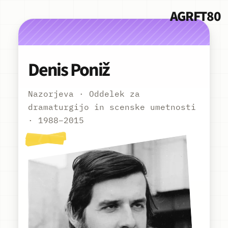
AGRFT80
Denis Poniž
Nazorjeva · Oddelek za
dramaturgijo in scenske umetnosti
· 1988–2015