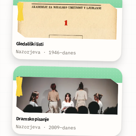
Gledališki listi
Nazorjeva · 1946–danes
Dramsko pisanje
Nazorjeva · 2009–danes