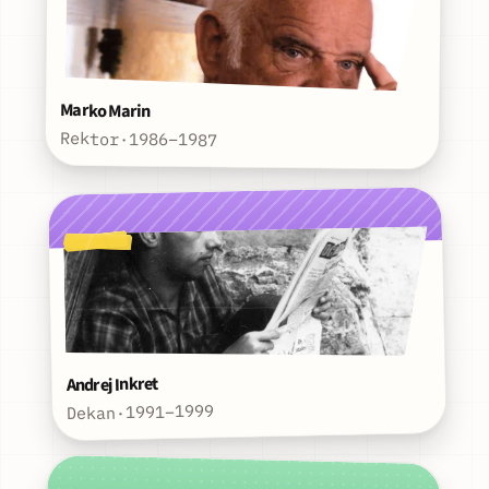
Marko Marin
Rektor
·
1986–1987
Andrej Inkret
1991–1999
·
Dekan