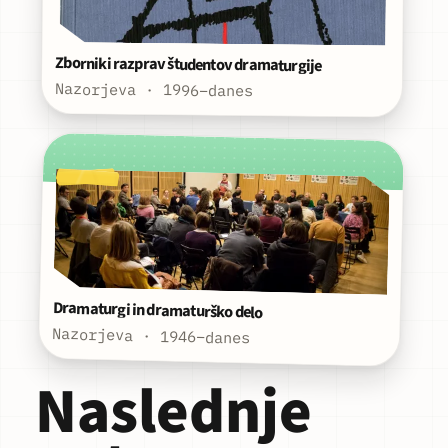
Zborniki razprav študentov dramaturgije
Nazorjeva · 1996–danes
Dramaturgi in dramaturško delo
Nazorjeva · 1946–danes
Naslednje