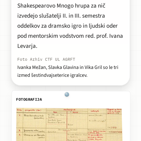
Shakespearovo
Mnogo hrupa za nič
izvedejo slušatelji II. in III. semestra
oddelkov za dramsko igro in ljudski oder
pod mentorskim vodstvom red. prof. Ivana
Levarja.
Foto Arhiv CTF UL AGRFT
Ivanka Mežan, Slavka Glavina in Vika Gril so le tri
izmed šestindvajseterice igralcev.
FOTOGRAFIJA