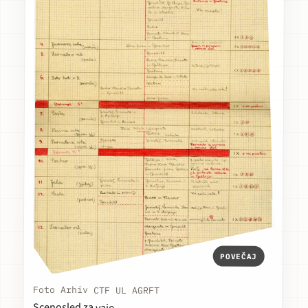
POVEČAJ
Foto Arhiv CTF UL AGRFT
Scenosled za vaje.