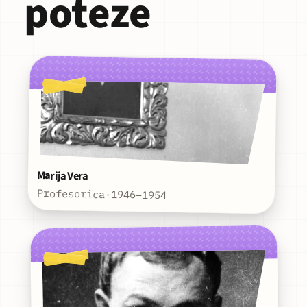
poteze
Marija Vera
Profesorica
·
1946–1954