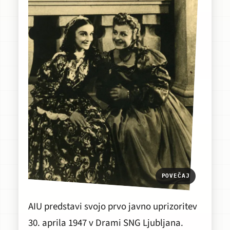
POVEČAJ
AIU predstavi svojo prvo javno uprizoritev
30. aprila 1947 v Drami SNG Ljubljana.