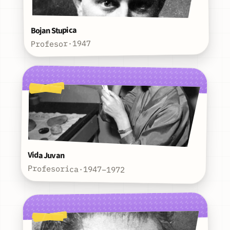
Bojan Stupica
1947
·
Profesor
Vida Juvan
Profesorica
·
1947–1972