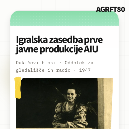
AGRFT80
Igralska zasedba prve
javne produkcije AIU
Dukičevi bloki · Oddelek za
gledališče in radio · 1947