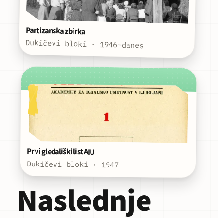
Partizanska zbirka
Dukičevi bloki · 1946–danes
Prvi gledališki list AIU
Dukičevi bloki · 1947
Naslednje