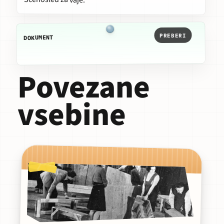
PREBERI
DOKUMENT
Povezane
vsebine