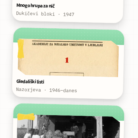
Mnogo hrupa za nič
Dukičevi bloki · 1947
Gledališki listi
Nazorjeva · 1946–danes