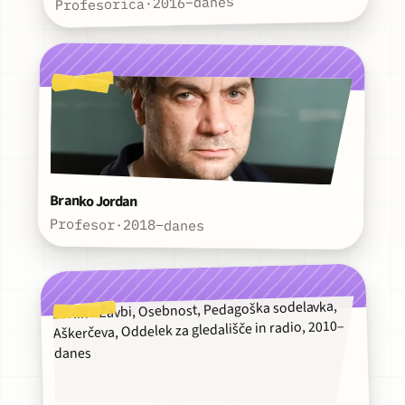
2016–danes
·
Profesorica
Branko Jordan
Profesor
·
2018–danes