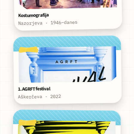
Kostumografija
Nazorjeva · 1946–danes
1. AGRFT festival
Aškerčeva · 2022