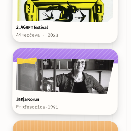
2. AGRFT festival
Aškerčeva · 2023
Janja Korun
Profesorica
·
1991