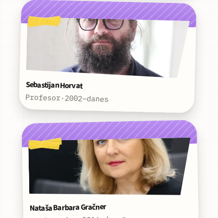
Sebastijan Horvat
Profesor
·
2002–danes
Nataša Barbara Gračner