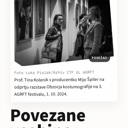
POVEČAJ
Foto Luka Pislak/Arhiv CTF UL AGRFT
Prof. Tina Kolenik s producentko Mijo Špiler na
na 3.
Obzorja kostumografije
odprtju razstave
AGRFT festivalu, 1. 10. 2024.
Povezane