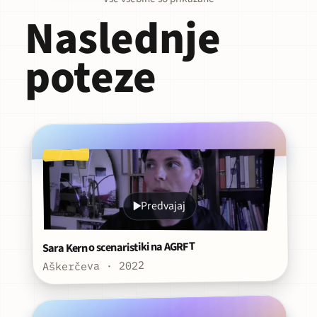
Naslednje
poteze
Predvajaj
Sara Kern o scenaristiki na AGRFT
Aškerčeva · 2022