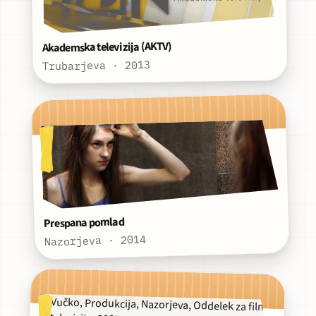
Akademska televizija (AKTV)
Trubarjeva · 2013
Prespana pomlad
Nazorjeva · 2014