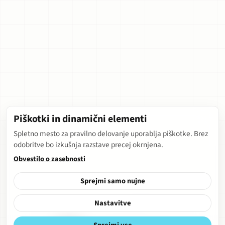
Piškotki in dinamični elementi
Spletno mesto za pravilno delovanje uporablja piškotke. Brez
odobritve bo izkušnja razstave precej okrnjena.
Obvestilo o zasebnosti
Sprejmi samo nujne
Nastavitve