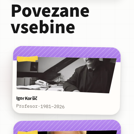
Povezane
vsebine
Igor Koršič
Profesor
·
1981–2026