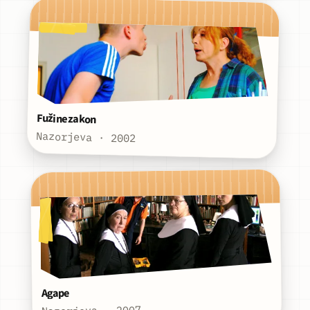
Fužine zakon
Nazorjeva · 2002
Agape