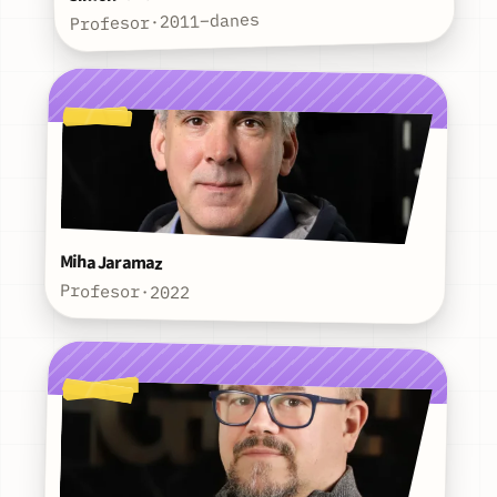
2011–danes
·
Profesor
Miha Jaramaz
Profesor
·
2022