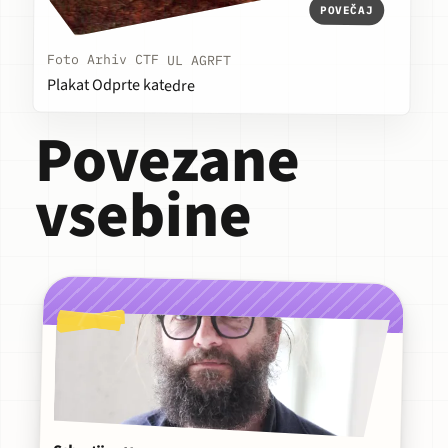
POVEČAJ
Foto Arhiv CTF UL AGRFT
Plakat Odprte katedre
Povezane
vsebine