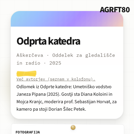
AGRFT80
Odprta katedra
Aškerčeva · Oddelek za gledališče
Predvajaj
in radio · 2025
Več avtorjev (seznam v kolofonu).
Odlomek iz Odprte katedre: Umetniško vodstvo
Janeza Pipana (2025). Gostji sta Diana Koloini in
Mojca Kranjc, moderira prof. Sebastijan Horvat, za
kamero pa stoji Dorian Šilec Petek.
FOTOGRAFIJA