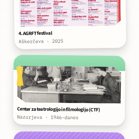
4. AGRFT festival
Aškerčeva · 2025
Center za teatrologijo in filmologijo (CTF)
Nazorjeva · 1946–danes