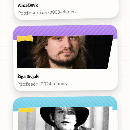
Alida Bevk
2008–danes
·
Profesorica
Žiga Divjak
2024–danes
·
Profesor