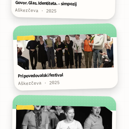
Govor. Glas. Identiteta. – simpozij
Aškerčeva · 2025
Pripovedovalski festival
Aškerčeva · 2025