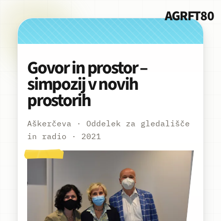
AGRFT80
Govor in prostor –
simpozij v novih
prostorih
Aškerčeva · Oddelek za gledališče
in radio · 2021