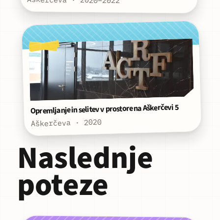
Opremljanje in selitev v prostore na Aškerčevi 5
Aškerčeva · 2020
Naslednje
poteze