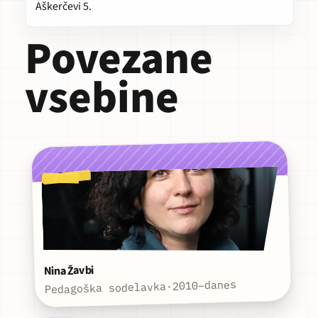
Aškerčevi 5.
Povezane
vsebine
Nina Žavbi
2010–danes
·
Pedagoška sodelavka