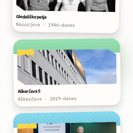
Gledališko petje
Nazorjeva · 1946–danes
Aškerčeva 5
Aškerčeva · 2019–danes