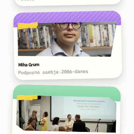
Miha Grum
2006–danes
·
Podporno osebje