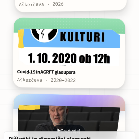
Aškerčeva · 2026
Covid-19 in AGRFT glas upora
Aškerčeva · 2020–2022
Predvajaj