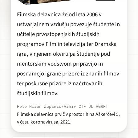
Filmska delavnica že od leta 2006 v
ustvarjalnem vzdušju povezuje študente in
učitelje prvostopenjskih študijskih
programov Film in televizija ter Dramska
igra, v njenem okviru pa študentje pod
mentorskim vodstvom pripravijo in
posnamejo igrane prizore iz znanih filmov
ter poskusne prizore iz načrtovanih
študijskih filmov.
Foto Miran Zupanič/Arhiv CTF UL AGRFT
Filmska delavnica prvič v prostorih na Aškerčevi 5,
v času koronavirusa, 2021.