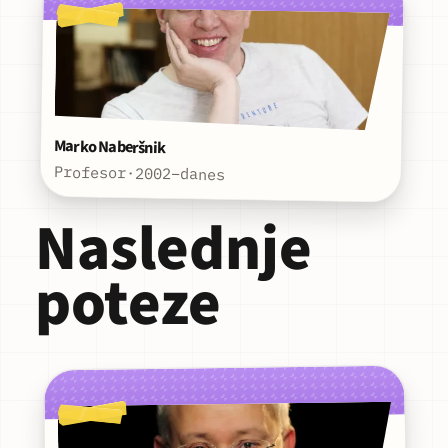
Marko Naberšnik
Profesor
·
2002–danes
Naslednje
poteze