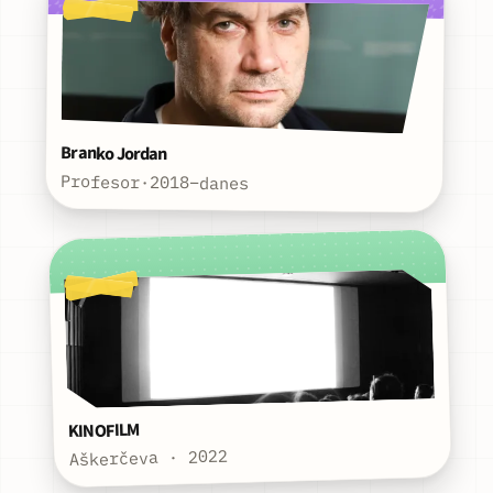
Branko Jordan
Profesor
·
2018–danes
KINOFILM
Aškerčeva · 2022