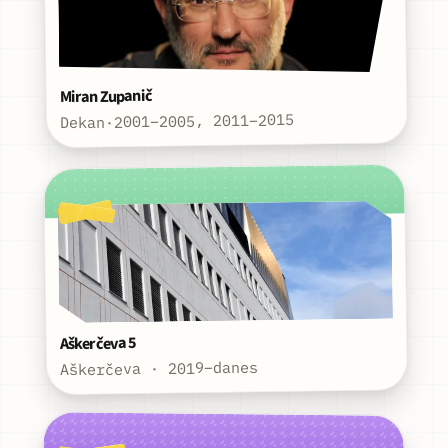
Miran Zupanič
2001–2005, 2011–2015
·
Dekan
Aškerčeva 5
Aškerčeva · 2019–danes